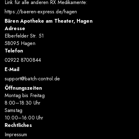
Link für alle anderen RX Medikamente:
https://baeren-express.de/hagen
Bären Apotheke am Theater, Hagen
Adresse
Elberfelder Str. 51
58095 Hagen
Telefon
02922 8700844
E-Mail
support@batch-control.de
Öffnungszeiten
Montag bis Freitag
8
:00
–18
:30
Uhr
Samstag
10
:00
–16
:00
Uhr
Rechtliches
Impressum